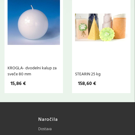
KROGLA- dvodelni kalup za
sveče 80 mm
STEARIN 25 kg
15,86 €
158,60 €
Naročila
Dostava