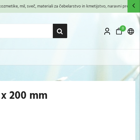
zmetike, mil, sveč, materiali za čebelarstvo in kmetijstvo, naravni premazi,...
0
0 x 200 mm