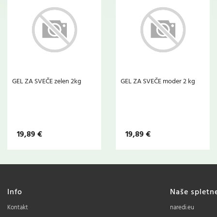
GEL ZA SVEČE zelen 2kg
GEL ZA SVEČE moder 2 kg
19,89 €
19,89 €
Info
Naše spletn
Kontakt
naredi.eu