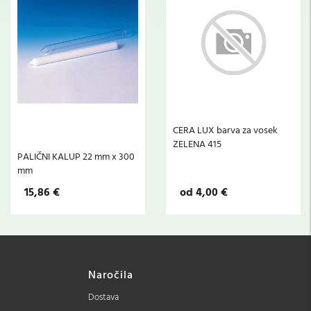
CERA LUX barva za vosek
ZELENA 415
PALIČNI KALUP 22 mm x 300
mm
15,86 €
od 4,00 €
Naročila
Dostava