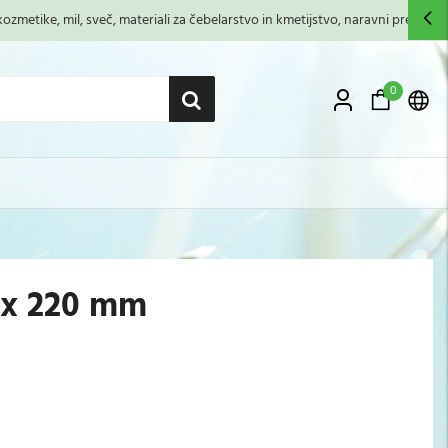
zmetike, mil, sveč, materiali za čebelarstvo in kmetijstvo, naravni premazi,...
0
 x 220 mm