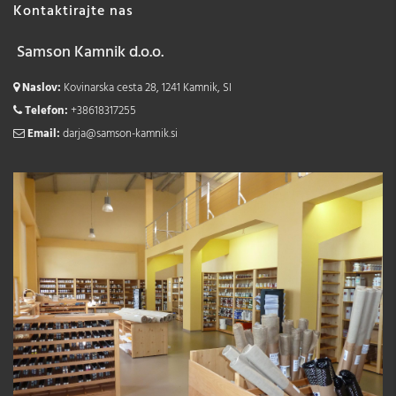
Kontaktirajte nas
Samson Kamnik d.o.o.
Naslov:
Kovinarska cesta 28, 1241 Kamnik, SI
Telefon:
+38618317255
Email:
darja@samson-kamnik.si