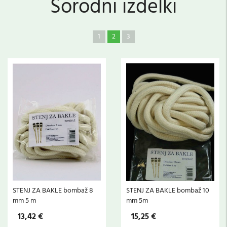
Sorodni izdelki
1
2
3
STENJ ZA BAKLE bombaž 8
STENJ ZA BAKLE bombaž 10
mm 5 m
mm 5m
13,42 €
15,25 €