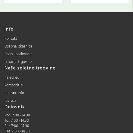
Info
Kontakt
Osebna izkaznica
Pogoji poslovanja
Lokacija trgovine
Naše spletne trgovine
naredi.eu
kompoziti.si
naravno.info
revivo.si
Delovnik
Pon. 7:00 - 14:30
Tor. 7:00 - 14:30
Sre. 7:00 - 14:30
Čet. 7:00 - 14:30