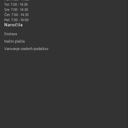
Tor. 7:00 - 14:30
Sre. 7:00 - 14:30
Čet. 7:00 - 14:30
Pet. 7:00 - 14:00
Naročila
Dostava
Načini plačila
Varovanje osebnih podatkov