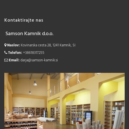
Kontaktirajte nas
Samson Kamnik d.o.o.
Naslov:
Kovinarska cesta 28, 1241 Kamnik, SI
Telefon:
+38618317255
Email:
darja@samson-kamnik.si