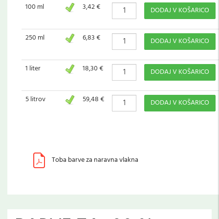
100 ml
3,42 €
DODAJ V KOŠARICO
250 ml
6,83 €
DODAJ V KOŠARICO
1 liter
18,30 €
DODAJ V KOŠARICO
5 litrov
59,48 €
DODAJ V KOŠARICO
Toba barve za naravna vlakna