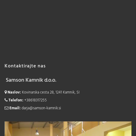
Kontaktirajte nas
Samson Kamnik d.o.o.
Naslov:
Kovinarska cesta 28, 1241 Kamnik, SI
Telefon:
+38618317255
Email:
darja@samson-kamnik.si