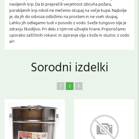
naoljenih krp. Da bi preprečili verjetnost izbruha požara,
porabljenih krp nikoli ne mečemo skupaj na večje kupe. Najbolje
je, da jih do odvoza odložimo na prostem in ne vseh skupaj.
Lahko jih odlagamo tudi v posodo z vodo. Sveže tungovo olje je
zdravju škodljivo. Pri delu z njim ne uživajte hrane. Priporočamo
uporabo zaščitnih rokavic in izpiranje olja s kože in sluznic z vodo
al<
Sorodni izdelki
1
2
3