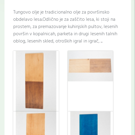
Tungovo olje je tradicionalno olje za površinsko
obdelavo lesa.Odlično je za zaščito lesa, ki stoji na
prostem, za premazovanje kuhinjskih pultov, lesenih
površin v kopalnicah, parketa in drugi lesenih talnih
oblog, lesenih skled, otroških igral in igrač, ...