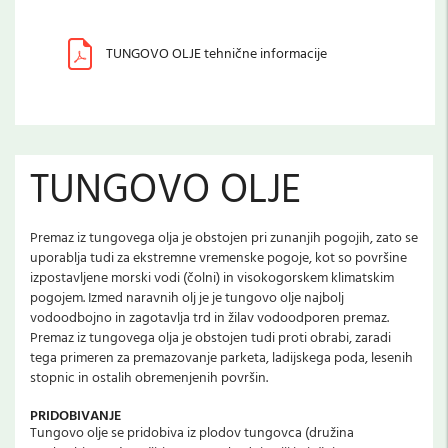
TUNGOVO OLJE tehnične informacije
TUNGOVO OLJE
Premaz iz tungovega olja je obstojen pri zunanjih pogojih, zato se
uporablja tudi za ekstremne vremenske pogoje, kot so površine
izpostavljene morski vodi (čolni) in visokogorskem klimatskim
pogojem. Izmed naravnih olj je je tungovo olje najbolj
vodoodbojno in zagotavlja trd in žilav vodoodporen premaz.
Premaz iz tungovega olja je obstojen tudi proti obrabi, zaradi
tega primeren za premazovanje parketa, ladijskega poda, lesenih
stopnic in ostalih obremenjenih površin.
PRIDOBIVANJE
Tungovo olje se pridobiva iz plodov tungovca (družina