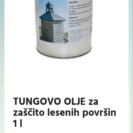
TUNGOVO OLJE za
zaščito lesenih površin
1 l