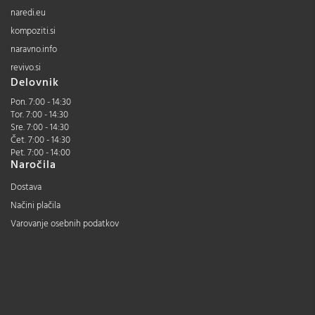
naredi.eu
kompoziti.si
naravno.info
revivo.si
Delovnik
Pon. 7:00 - 14:30
Tor. 7:00 - 14:30
Sre. 7:00 - 14:30
Čet. 7:00 - 14:30
Pet. 7:00 - 14:00
Naročila
Dostava
Načini plačila
Varovanje osebnih podatkov