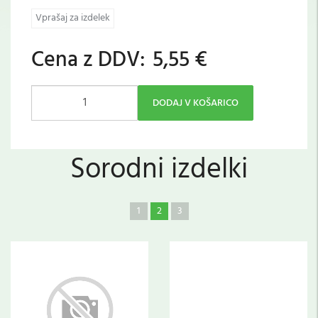
Vprašaj za izdelek
Cena z DDV:
5,55 €
DODAJ V KOŠARICO
Sorodni izdelki
1
2
3