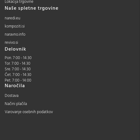
Lokacija trgovine
Naše spletne trgovine
naredi.eu
kompoziti.si
naravno.info
revivo.si
Delovnik
Pon. 7:00 - 14:30
Tor. 7:00 - 14:30
Sre. 7:00 - 14:30
Čet. 7:00 - 14:30
Pet. 7:00 - 14:00
Naročila
Dostava
Načini plačila
Varovanje osebnih podatkov