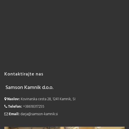
Kontaktirajte nas
Samson Kamnik d.o.o.
Naslov:
Kovinarska cesta 28, 1241 Kamnik, SI
Telefon:
+38618317255
Email:
darja@samson-kamnik.si