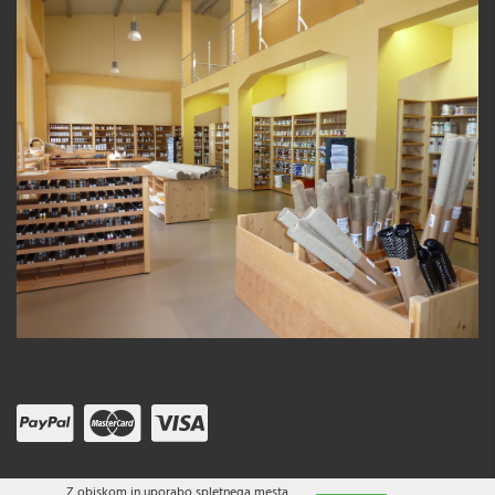
Z obiskom in uporabo spletnega mesta