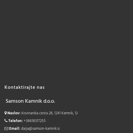
Kontaktirajte nas
Samson Kamnik d.o.o.
Naslov:
Kovinarska cesta 28, 1241 Kamnik, SI
Telefon:
+38618317255
Email:
darja@samson-kamnik.si