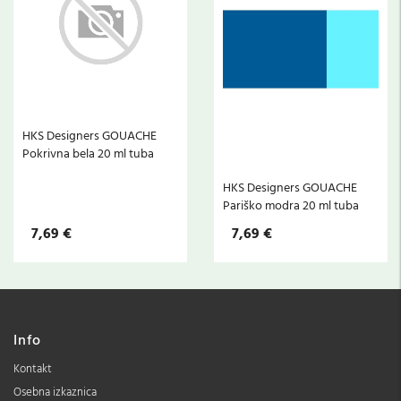
HKS Designers GOUACHE
Pokrivna bela 20 ml tuba
HKS Designers GOUACHE
Pariško modra 20 ml tuba
7,69 €
7,69 €
Info
Kontakt
Osebna izkaznica