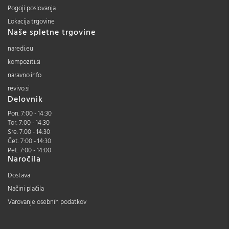
Pogoji poslovanja
Lokacija trgovine
Naše spletne trgovine
naredi.eu
kompoziti.si
naravno.info
revivo.si
Delovnik
Pon. 7:00 - 14:30
Tor. 7:00 - 14:30
Sre. 7:00 - 14:30
Čet. 7:00 - 14:30
Pet. 7:00 - 14:00
Naročila
Dostava
Načini plačila
Varovanje osebnih podatkov