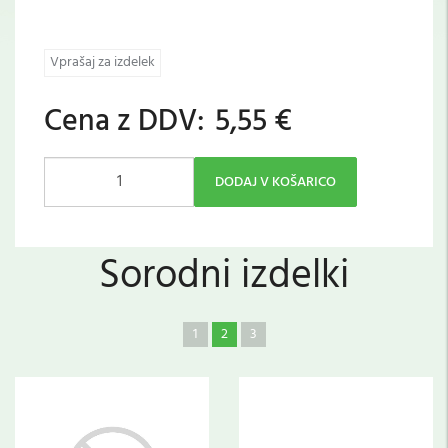
Vprašaj za izdelek
Cena z DDV:
5,55 €
DODAJ V KOŠARICO
Sorodni izdelki
1
2
3