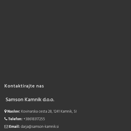
Kontaktirajte nas
Samson Kamnik d.o.o.
Naslov:
Kovinarska cesta 28, 1241 Kamnik, SI
Telefon:
+38618317255
Email:
darja@samson-kamnik.si