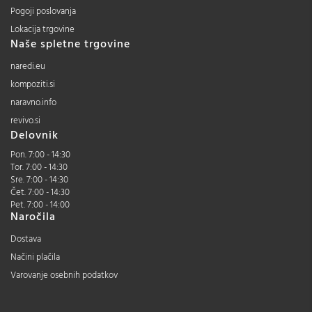
Pogoji poslovanja
Lokacija trgovine
Naše spletne trgovine
naredi.eu
kompoziti.si
naravno.info
revivo.si
Delovnik
Pon. 7:00 - 14:30
Tor. 7:00 - 14:30
Sre. 7:00 - 14:30
Čet. 7:00 - 14:30
Pet. 7:00 - 14:00
Naročila
Dostava
Načini plačila
Varovanje osebnih podatkov