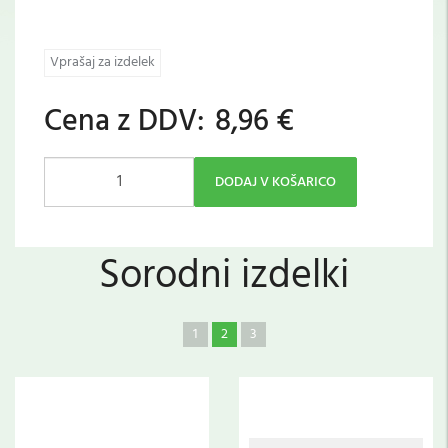
Vprašaj za izdelek
Cena z DDV:
8,96 €
DODAJ V KOŠARICO
Sorodni izdelki
1
2
3