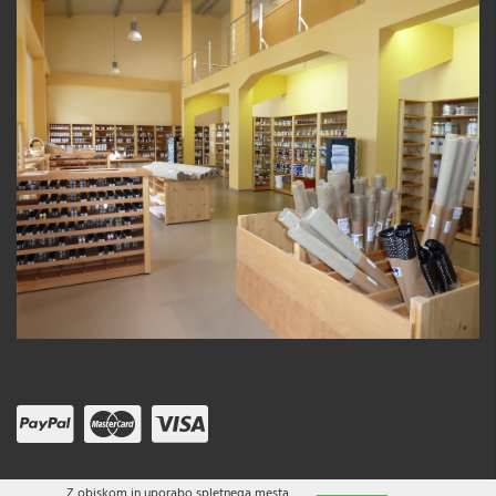
Z obiskom in uporabo spletnega mesta