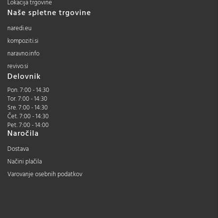
Lokacija trgovine
Naše spletne trgovine
naredi.eu
kompoziti.si
naravno.info
revivo.si
Delovnik
Pon. 7:00 - 14:30
Tor. 7:00 - 14:30
Sre. 7:00 - 14:30
Čet. 7:00 - 14:30
Pet. 7:00 - 14:00
Naročila
Dostava
Načini plačila
Varovanje osebnih podatkov