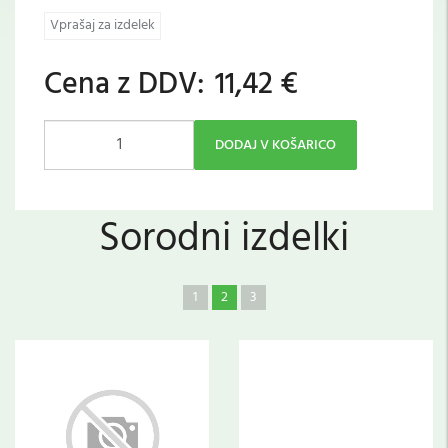
Vprašaj za izdelek
Cena z DDV:
11,42 €
DODAJ V KOŠARICO
Sorodni izdelki
1
2
3