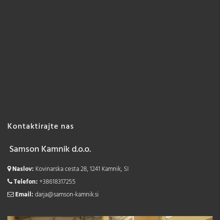
Kontaktirajte nas
Samson Kamnik d.o.o.
Naslov:
Kovinarska cesta 28, 1241 Kamnik, SI
Telefon:
+38618317255
Email:
darja@samson-kamnik.si