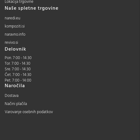
Lokacija trgovine
Naše spletne trgovine
naredi.eu
kompoziti.si
naravno.info
revivo.si
Delovnik
Pon. 7:00 - 14:30
Tor. 7:00 - 14:30
Sre. 7:00 - 14:30
Čet. 7:00 - 14:30
Pet. 7:00 - 14:00
Naročila
Dostava
Načini plačila
Varovanje osebnih podatkov