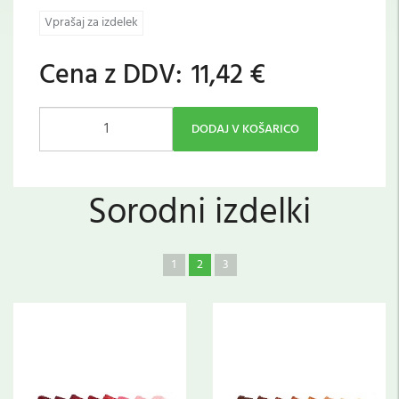
Vprašaj za izdelek
Cena z DDV:
11,42 €
DODAJ V KOŠARICO
Sorodni izdelki
1
2
3