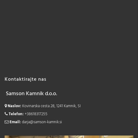
Kontaktirajte nas
Samson Kamnik d.o.o.
Naslov:
Kovinarska cesta 28, 1241 Kamnik, SI
Telefon:
+38618317255
Email:
darja@samson-kamnik.si