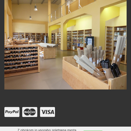
Z obiskom in uporabo spletnega mesta