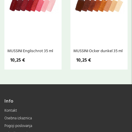
MUSSINI Englischrot 35 ml
MUSSINI Ocker dunkel 35 ml
10,25 €
10,25 €
Info
Kontakt
Osebna izkaznica
Pogoji poslovanja