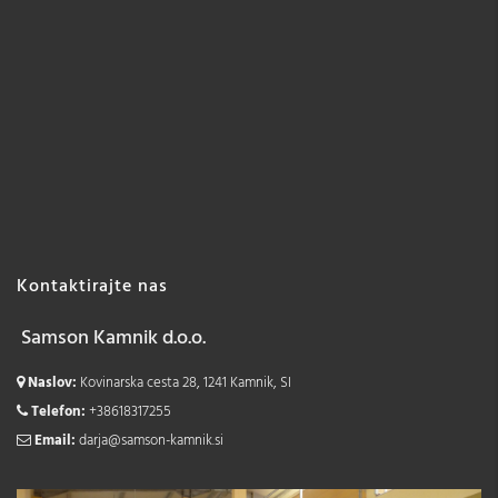
Kontaktirajte nas
Samson Kamnik d.o.o.
Naslov:
Kovinarska cesta 28, 1241 Kamnik, SI
Telefon:
+38618317255
Email:
darja@samson-kamnik.si