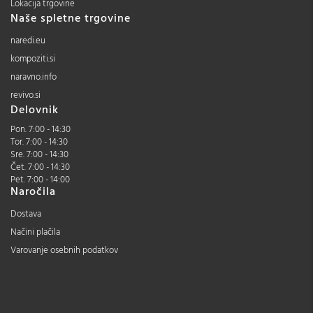
Lokacija trgovine
Naše spletne trgovine
naredi.eu
kompoziti.si
naravno.info
revivo.si
Delovnik
Pon. 7:00 - 14:30
Tor. 7:00 - 14:30
Sre. 7:00 - 14:30
Čet. 7:00 - 14:30
Pet. 7:00 - 14:00
Naročila
Dostava
Načini plačila
Varovanje osebnih podatkov