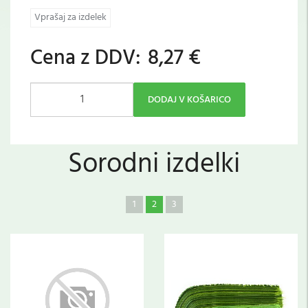
Vprašaj za izdelek
Cena z DDV:
8,27 €
DODAJ V KOŠARICO
Sorodni izdelki
1
2
3