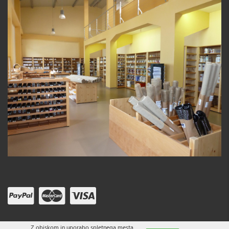
Z obiskom in uporabo spletnega mesta