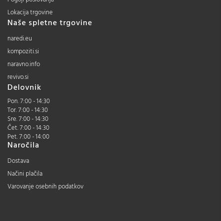
Lokacija trgovine
Naše spletne trgovine
naredi.eu
kompoziti.si
naravno.info
revivo.si
Delovnik
Pon. 7:00 - 14:30
Tor. 7:00 - 14:30
Sre. 7:00 - 14:30
Čet. 7:00 - 14:30
Pet. 7:00 - 14:00
Naročila
Dostava
Načini plačila
Varovanje osebnih podatkov