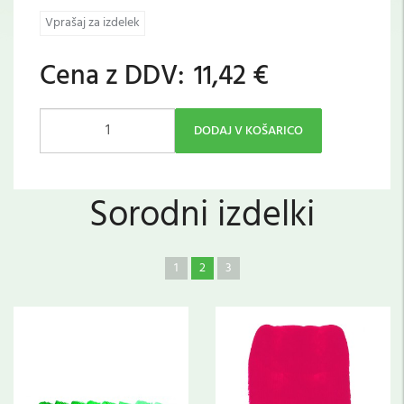
Vprašaj za izdelek
Cena z DDV:
11,42 €
DODAJ V KOŠARICO
Sorodni izdelki
1
2
3