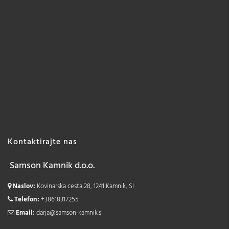
Kontaktirajte nas
Samson Kamnik d.o.o.
Naslov:
Kovinarska cesta 28, 1241 Kamnik, SI
Telefon:
+38618317255
Email:
darja@samson-kamnik.si