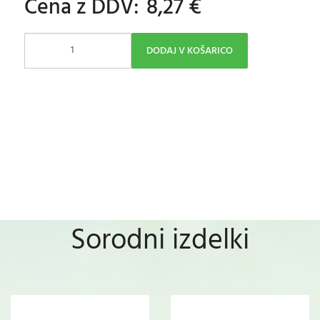
Cena z DDV:
8,27 €
DODAJ V KOŠARICO
Sorodni izdelki