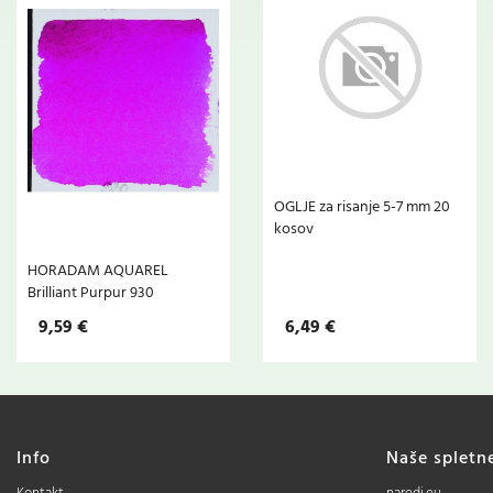
OGLJE za risanje 5-7 mm 20
kosov
HORADAM AQUAREL
Brilliant Purpur 930
9,59 €
6,49 €
Info
Naše spletn