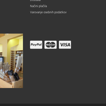
Dostava
Načini plačila
Varovanje osebnih podatkov