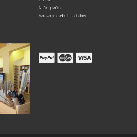
Dostava
Načini plačila
Varovanje osebnih podatkov