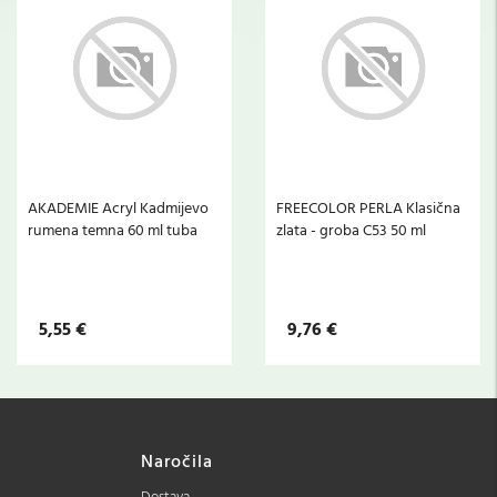
AKADEMIE Acryl Kadmijevo
FREECOLOR PERLA Klasična
rumena temna 60 ml tuba
zlata - groba C53 50 ml
5,55 €
9,76 €
Naročila