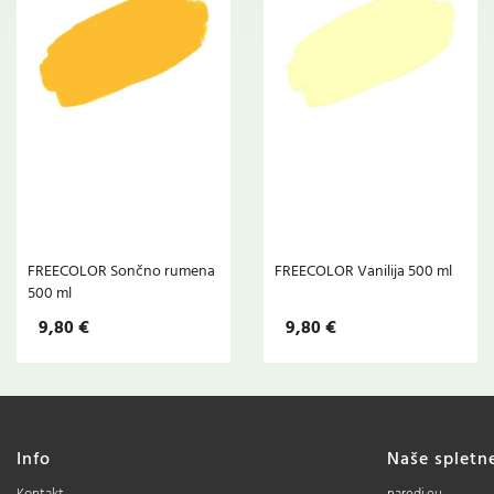
FREECOLOR Sončno rumena
FREECOLOR Vanilija 500 ml
500 ml
9,80 €
9,80 €
Info
Naše spletn