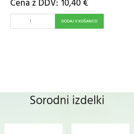
Cena z DDV:
10,40 €
DODAJ V KOŠARICO
Sorodni izdelki