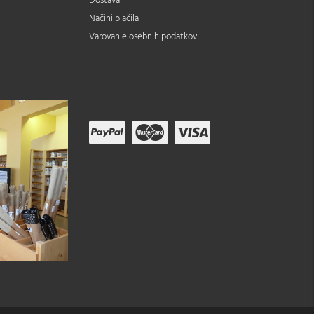
Dostava
Načini plačila
Varovanje osebnih podatkov