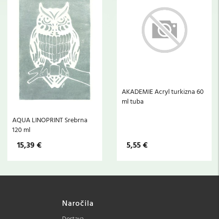
AKADEMIE Acryl turkizna 60
ml tuba
AQUA LINOPRINT Srebrna
120 ml
15,39 €
5,55 €
Naročila