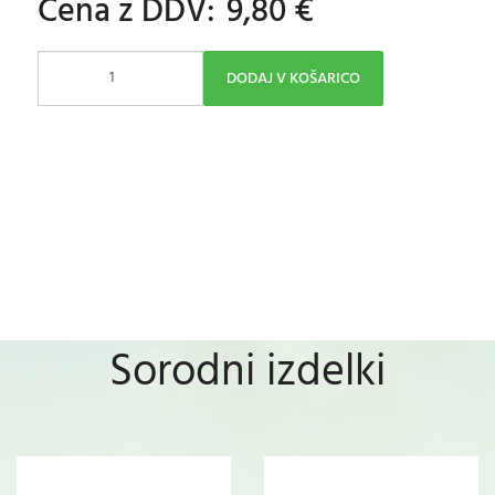
Cena z DDV:
9,80 €
DODAJ V KOŠARICO
Sorodni izdelki