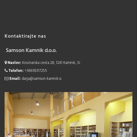
Kontaktirajte nas
Samson Kamnik d.o.o.
Naslov:
Kovinarska cesta 28, 1241 Kamnik, SI
Telefon:
+38618317255
Email:
darja@samson-kamnik.si