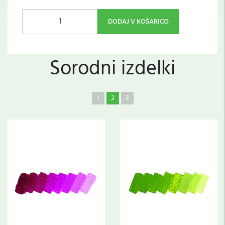
DODAJ V KOŠARICO
Sorodni izdelki
1
2
3