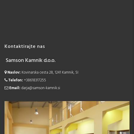
Kontaktirajte nas
Samson Kamnik d.o.o.
Naslov:
Kovinarska cesta 28, 1241 Kamnik, SI
Telefon:
+38618317255
Email:
darja@samson-kamnik.si