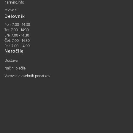
naravno.info
revivo.si
Delovnik
Pon. 7:00 - 14:30
Tor. 7:00 - 14:30
Sre. 7:00 - 14:30
Čet. 7:00 - 14:30
Pet. 7:00 - 14:00
Naročila
Dostava
Načini plačila
Varovanje osebnih podatkov