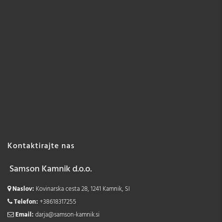
Kontaktirajte nas
Samson Kamnik d.o.o.
Naslov:
Kovinarska cesta 28, 1241 Kamnik, SI
Telefon:
+38618317255
Email:
darja@samson-kamnik.si