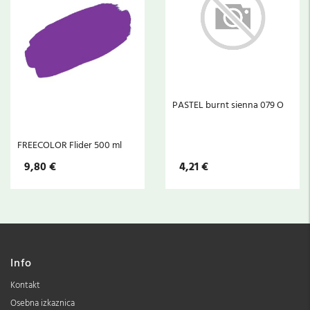
PASTEL burnt sienna 079 O
FREECOLOR Flider 500 ml
9,80 €
4,21 €
Info
Kontakt
Osebna izkaznica