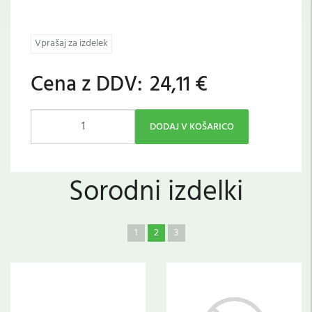
Vprašaj za izdelek
Cena z DDV:
24,11 €
DODAJ V KOŠARICO
Sorodni izdelki
1
2
3