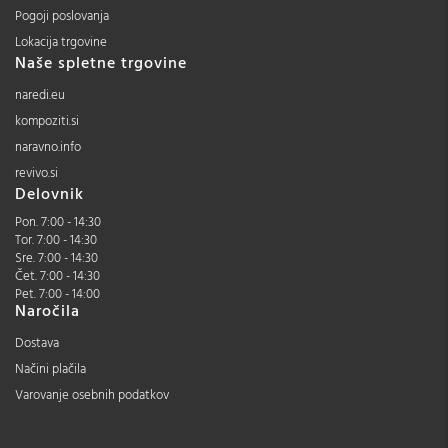
Pogoji poslovanja
Lokacija trgovine
Naše spletne trgovine
naredi.eu
kompoziti.si
naravno.info
revivo.si
Delovnik
Pon. 7:00 - 14:30
Tor. 7:00 - 14:30
Sre. 7:00 - 14:30
Čet. 7:00 - 14:30
Pet. 7:00 - 14:00
Naročila
Dostava
Načini plačila
Varovanje osebnih podatkov