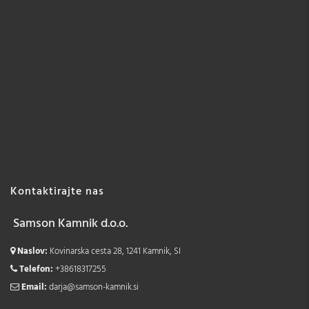
Kontaktirajte nas
Samson Kamnik d.o.o.
Naslov:
Kovinarska cesta 28, 1241 Kamnik, SI
Telefon:
+38618317255
Email:
darja@samson-kamnik.si