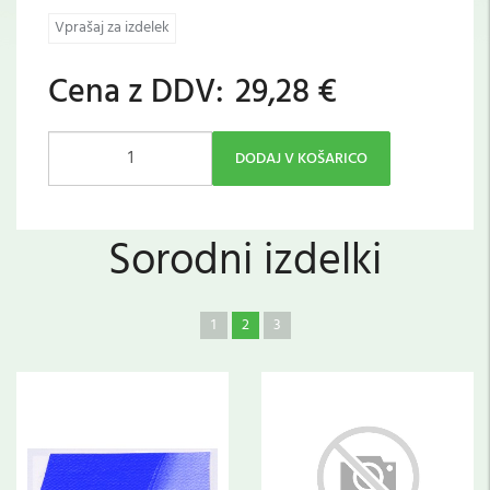
Vprašaj za izdelek
Cena z DDV:
29,28 €
DODAJ V KOŠARICO
Sorodni izdelki
1
2
3