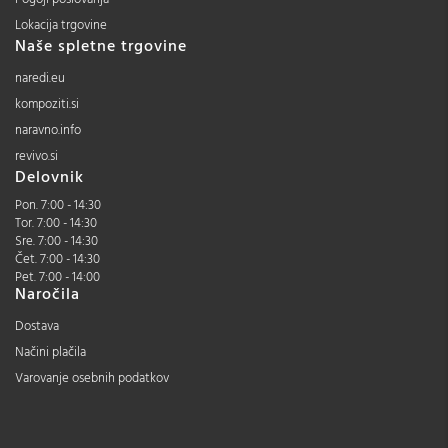
Lokacija trgovine
Naše spletne trgovine
naredi.eu
kompoziti.si
naravno.info
revivo.si
Delovnik
Pon. 7:00 - 14:30
Tor. 7:00 - 14:30
Sre. 7:00 - 14:30
Čet. 7:00 - 14:30
Pet. 7:00 - 14:00
Naročila
Dostava
Načini plačila
Varovanje osebnih podatkov