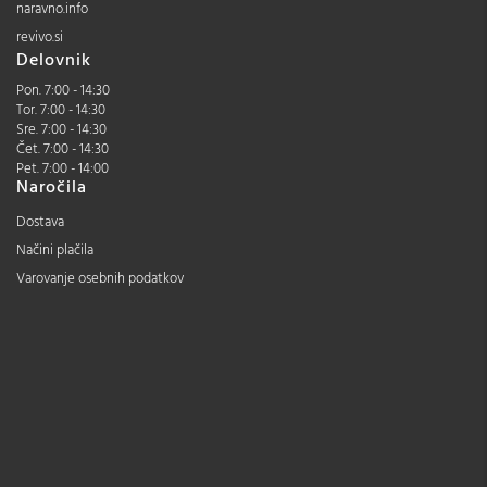
naravno.info
revivo.si
Delovnik
Pon. 7:00 - 14:30
Tor. 7:00 - 14:30
Sre. 7:00 - 14:30
Čet. 7:00 - 14:30
Pet. 7:00 - 14:00
Naročila
Dostava
Načini plačila
Varovanje osebnih podatkov