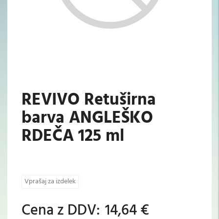
REVIVO Retuširna
barva ANGLEŠKO
RDEČA 125 ml
Vprašaj za izdelek
Cena z DDV:
14,64 €