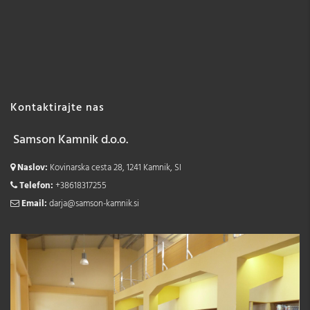
Kontaktirajte nas
Samson Kamnik d.o.o.
Naslov:
Kovinarska cesta 28, 1241 Kamnik, SI
Telefon:
+38618317255
Email:
darja@samson-kamnik.si