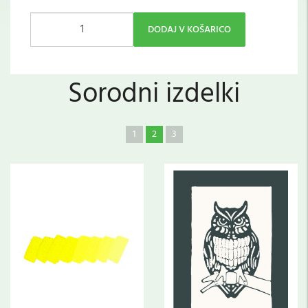
DODAJ V KOŠARICO
Sorodni izdelki
1
2
3