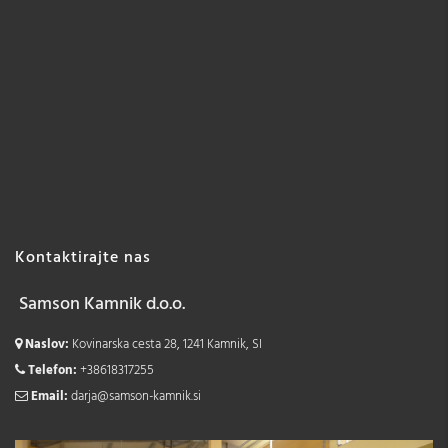
Kontaktirajte nas
Samson Kamnik d.o.o.
Naslov:
Kovinarska cesta 28, 1241 Kamnik, SI
Telefon:
+38618317255
Email:
darja@samson-kamnik.si