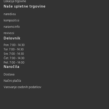
Lokacija trgovine
Naše spletne trgovine
naredi.eu
kompoziti.si
naravno.info
revivo.si
Delovnik
Pon. 7:00 - 14:30
Tor. 7:00 - 14:30
Sre. 7:00 - 14:30
Čet. 7:00 - 14:30
Pet. 7:00 - 14:00
Naročila
Dostava
Načini plačila
Varovanje osebnih podatkov