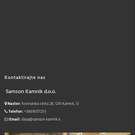
Kontaktirajte nas
Samson Kamnik d.o.o.
Naslov:
Kovinarska cesta 28, 1241 Kamnik, SI
Telefon:
+38618317255
Email:
darja@samson-kamnik.si