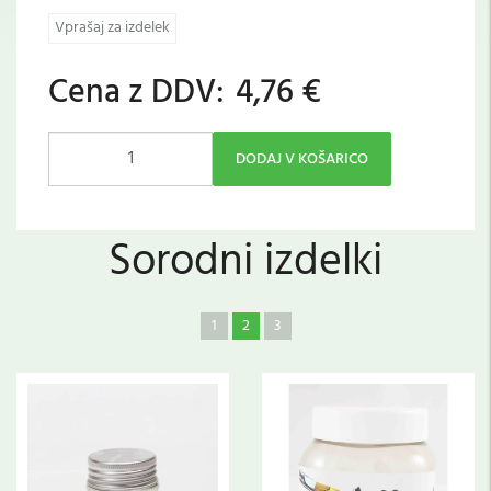
Vprašaj za izdelek
Cena z DDV:
4,76 €
DODAJ V KOŠARICO
Sorodni izdelki
1
2
3