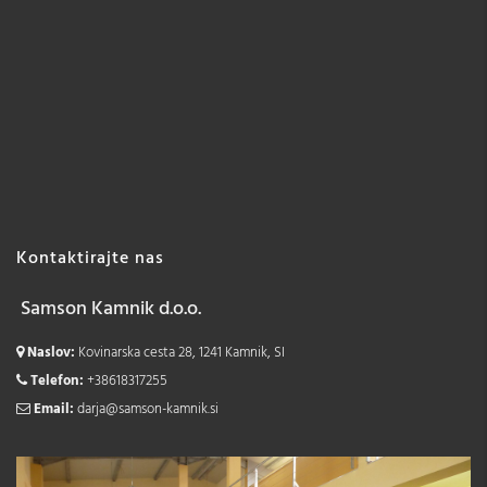
Kontaktirajte nas
Samson Kamnik d.o.o.
Naslov:
Kovinarska cesta 28, 1241 Kamnik, SI
Telefon:
+38618317255
Email:
darja@samson-kamnik.si