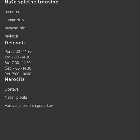
Naše spletne trgovine
naredi.eu
kompoziti.si
naravno.info
revivo.si
Delovnik
Pon. 7:00 - 14:30
Tor. 7:00 - 14:30
Sre. 7:00 - 14:30
Čet. 7:00 - 14:30
Pet. 7:00 - 14:00
Naročila
Dostava
Načini plačila
Varovanje osebnih podatkov