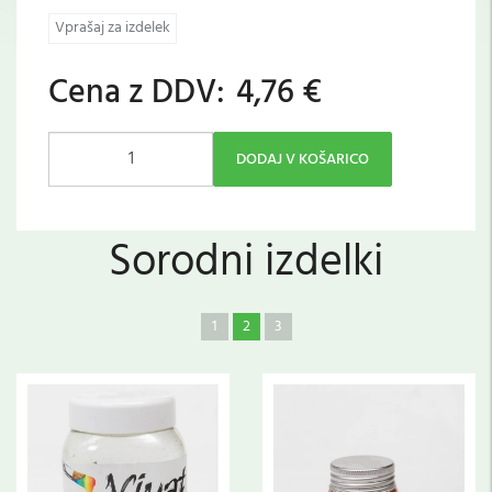
Vprašaj za izdelek
Cena z DDV:
4,76 €
DODAJ V KOŠARICO
Sorodni izdelki
1
2
3