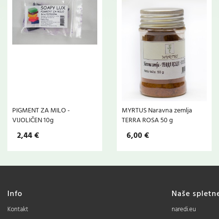
PIGMENT ZA MILO -
MYRTUS Naravna zemlja
VIJOLIČEN 10g
TERRA ROSA 50 g
2,44 €
6,00 €
Info
Naše spletn
Kontakt
naredi.eu