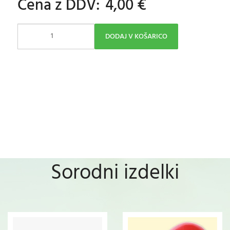
Cena z DDV:
4,00 €
DODAJ V KOŠARICO
Sorodni izdelki