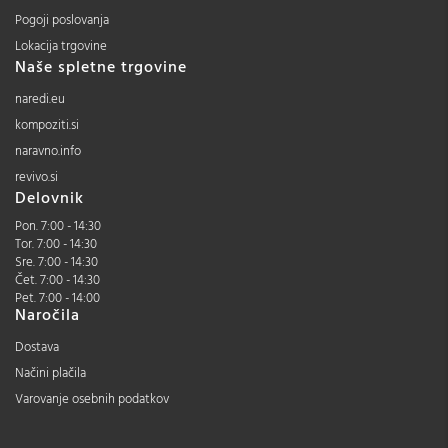
Pogoji poslovanja
Lokacija trgovine
Naše spletne trgovine
naredi.eu
kompoziti.si
naravno.info
revivo.si
Delovnik
Pon. 7:00 - 14:30
Tor. 7:00 - 14:30
Sre. 7:00 - 14:30
Čet. 7:00 - 14:30
Pet. 7:00 - 14:00
Naročila
Dostava
Načini plačila
Varovanje osebnih podatkov