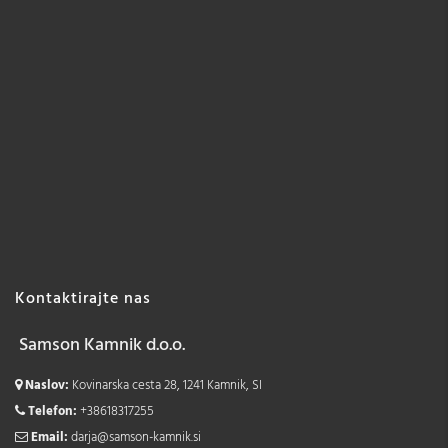
Kontaktirajte nas
Samson Kamnik d.o.o.
Naslov:
Kovinarska cesta 28, 1241 Kamnik, SI
Telefon:
+38618317255
Email:
darja@samson-kamnik.si