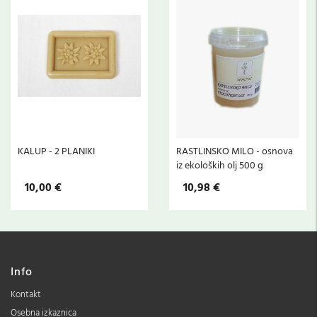
KALUP - 2 PLANIKI
RASTLINSKO MILO - osnova
iz ekoloških olj 500 g
10,00 €
10,98 €
Info
Kontakt
Osebna izkaznica