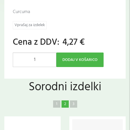
Curcuma
Vprašaj za izdelek
Cena z DDV:
4,27 €
DODAJ V KOŠARICO
Sorodni izdelki
1
2
3