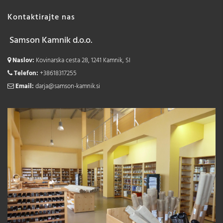
Kontaktirajte nas
Samson Kamnik d.o.o.
Naslov:
Kovinarska cesta 28, 1241 Kamnik, SI
Telefon:
+38618317255
Email:
darja@samson-kamnik.si