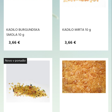
KADILO BURGUNDSKA
KADILO MIRTA 10 g
SMOLA 10 g
3,66 €
3,66 €
Novo v ponudbi