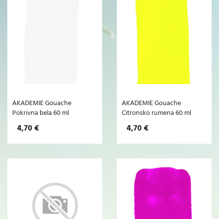
AKADEMIE Gouache
AKADEMIE Gouache
Pokrivna bela 60 ml
Citronsko rumena 60 ml
4,70 €
4,70 €