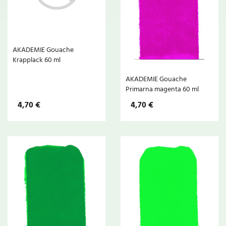
AKADEMIE Gouache
Krapplack 60 ml
AKADEMIE Gouache
Primarna magenta 60 ml
4,70 €
4,70 €