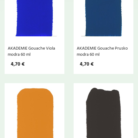
AKADEMIE Gouache Viola
AKADEMIE Gouache Prusko
modra 60 ml
modra 60 ml
4,70 €
4,70 €