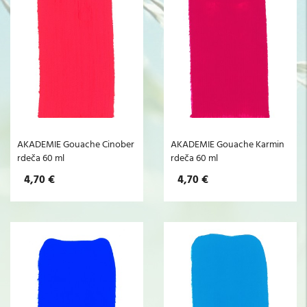
AKADEMIE Gouache Cinober
AKADEMIE Gouache Karmin
rdeča 60 ml
rdeča 60 ml
4,70 €
4,70 €