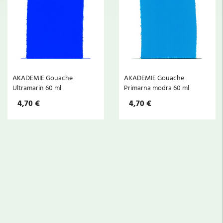
AKADEMIE Gouache
AKADEMIE Gouache
Ultramarin 60 ml
Primarna modra 60 ml
4,70 €
4,70 €