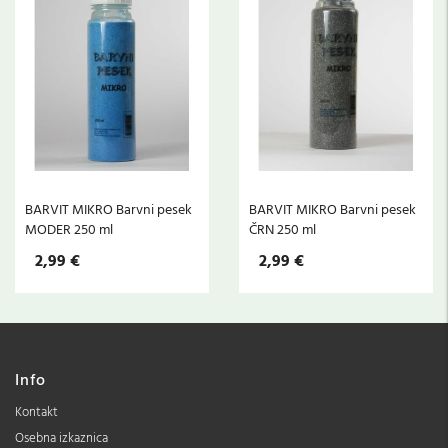
BARVIT MIKRO Barvni pesek
BARVIT MIKRO Barvni pesek
MODER 250 ml
ČRN 250 ml
2,99 €
2,99 €
Info
Kontakt
Osebna izkaznica