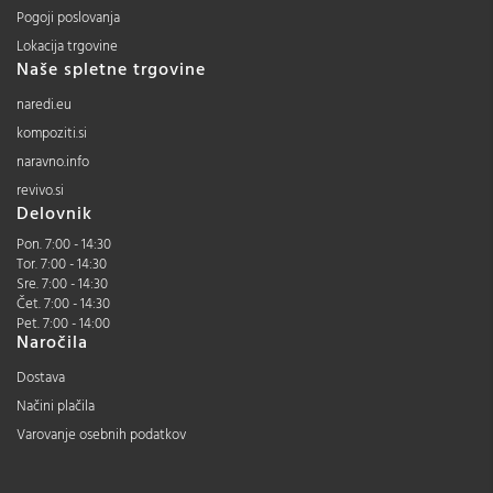
Pogoji poslovanja
Lokacija trgovine
Naše spletne trgovine
naredi.eu
kompoziti.si
naravno.info
revivo.si
Delovnik
Pon. 7:00 - 14:30
Tor. 7:00 - 14:30
Sre. 7:00 - 14:30
Čet. 7:00 - 14:30
Pet. 7:00 - 14:00
Naročila
Dostava
Načini plačila
Varovanje osebnih podatkov