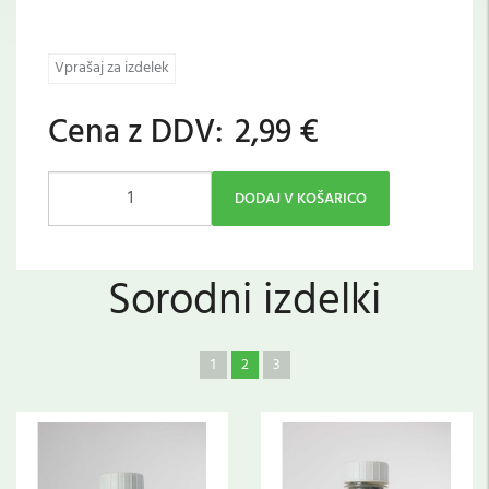
Vprašaj za izdelek
Cena z DDV:
2,99 €
DODAJ V KOŠARICO
Sorodni izdelki
1
2
3