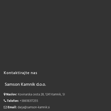
Kontaktirajte nas
Samson Kamnik d.o.o.
Naslov:
Kovinarska cesta 28, 1241 Kamnik, SI
Telefon:
+38618317255
Email:
darja@samson-kamnik.si