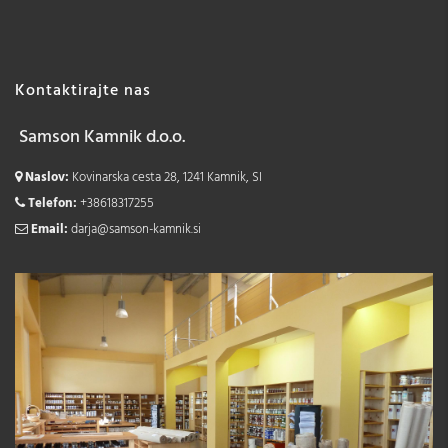
Kontaktirajte nas
Samson Kamnik d.o.o.
Naslov:
Kovinarska cesta 28, 1241 Kamnik, SI
Telefon:
+38618317255
Email:
darja@samson-kamnik.si