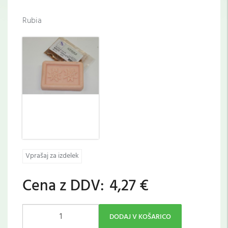
Rubia
Vprašaj za izdelek
Cena z DDV:
4,27 €
DODAJ V KOŠARICO