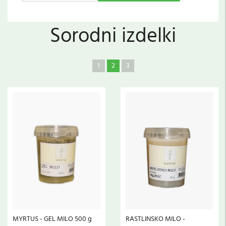
Sorodni izdelki
1
2
3
MYRTUS - GEL MILO 500 g
RASTLINSKO MILO -