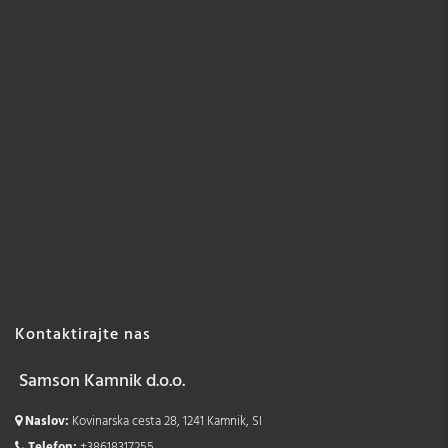
Kontaktirajte nas
Samson Kamnik d.o.o.
Naslov:
Kovinarska cesta 28, 1241 Kamnik, SI
Telefon:
+38618317255