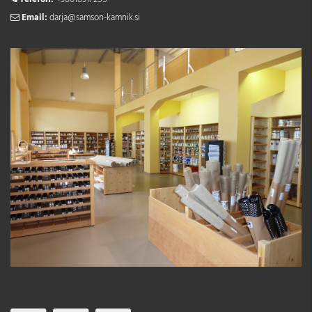
Email:
darja@samson-kamnik.si