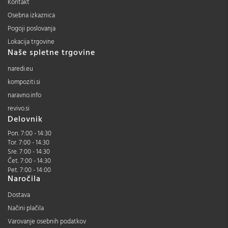
Kontakt
Osebna izkaznica
Pogoji poslovanja
Lokacija trgovine
Naše spletne trgovine
naredi.eu
kompoziti.si
naravno.info
revivo.si
Delovnik
Pon. 7:00 - 14:30
Tor. 7:00 - 14:30
Sre. 7:00 - 14:30
Čet. 7:00 - 14:30
Pet. 7:00 - 14:00
Naročila
Dostava
Načini plačila
Varovanje osebnih podatkov