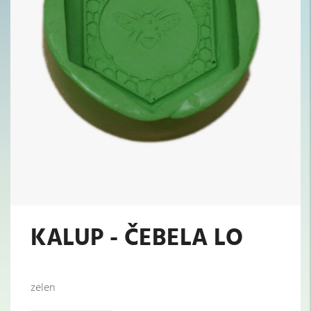
KALUP - ČEBELA LO
zelen