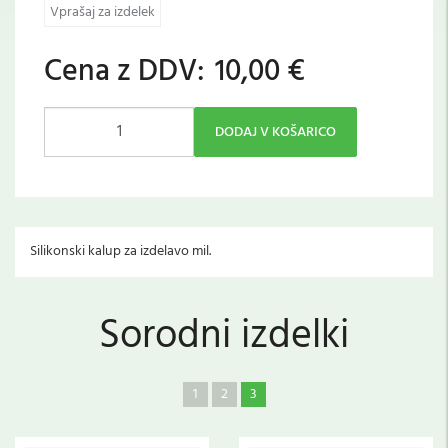
Vprašaj za izdelek
Cena z DDV:
10,00 €
DODAJ V KOŠARICO
Silikonski kalup za izdelavo mil.
Sorodni izdelki
1
2
3