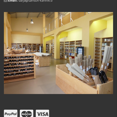
Email:
darja@samson-kamnik.si