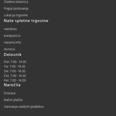
Osebna izkaznica
Pogoji poslovanja
Lokacija trgovine
Naše spletne trgovine
naredi.eu
kompoziti.si
naravno.info
revivo.si
Delovnik
Pon. 7:00 - 14:30
Tor. 7:00 - 14:30
Sre. 7:00 - 14:30
Čet. 7:00 - 14:30
Pet. 7:00 - 14:00
Naročila
Dostava
Načini plačila
Varovanje osebnih podatkov