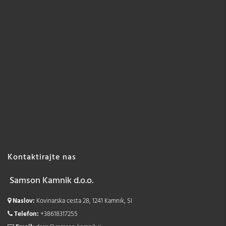
Kontaktirajte nas
Samson Kamnik d.o.o.
Naslov:
Kovinarska cesta 28, 1241 Kamnik, SI
Telefon:
+38618317255