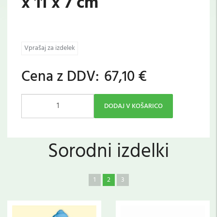
x 11 x 7 cm
Vprašaj za izdelek
Cena z DDV:
67,10 €
DODAJ V KOŠARICO
Sorodni izdelki
1
2
3