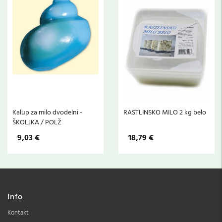
Kalup za milo dvodelni -
RASTLINSKO MILO 2 kg belo
ŠKOLJKA / POLŽ
9,03 €
18,79 €
Info
Kontakt