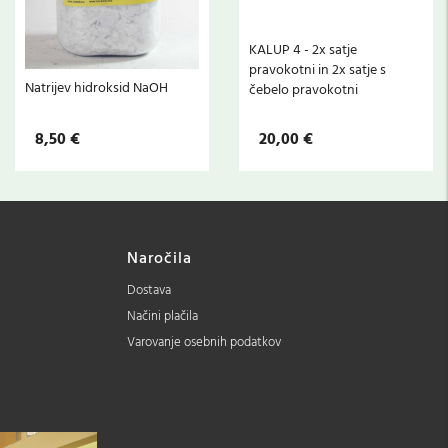
KALUP 4 - 2x satje
pravokotni in 2x satje s
Natrijev hidroksid NaOH
čebelo pravokotni
8,50 €
20,00 €
Naročila
Dostava
Načini plačila
Varovanje osebnih podatkov