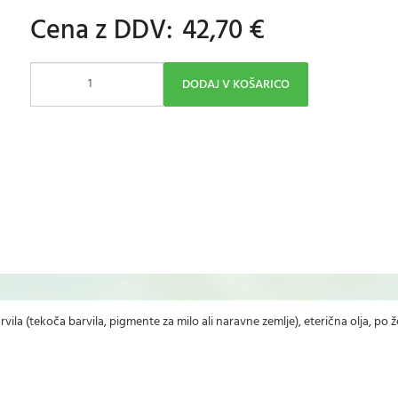
Cena z DDV:
42,70 €
DODAJ V KOŠARICO
vila (tekoča barvila, pigmente za milo ali naravne zemlje), eterična olja, po ž