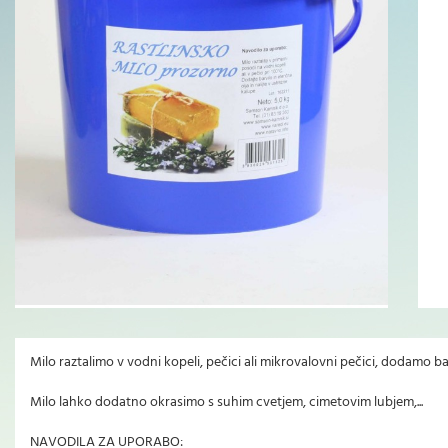
Milo raztalimo v vodni kopeli, pečici ali mikrovalovni pečici, dodamo bar
Milo lahko dodatno okrasimo s suhim cvetjem, cimetovim lubjem,...
NAVODILA ZA UPORABO: