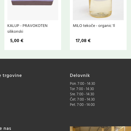
KALUP - PRAVOKOTEN
MILO tekoče - organic 1l
silikonski
5,00 €
17,08 €
e trgovine
Delovnik
Pon. 7:00 - 14:30
Tor. 7:00 - 14:30
Sre. 7:00 - 14:30
Čet. 7:00 - 14:30
Pet. 7:00 - 14:00
te nas