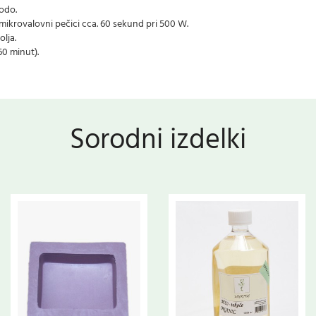
odo.
 mikrovalovni pečici cca. 60 sekund pri 500 W.
lja.
60 minut).
Sorodni izdelki