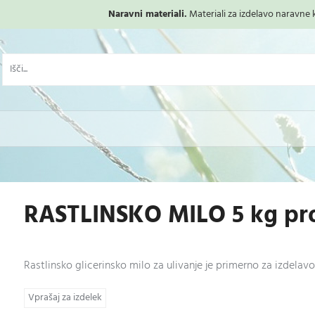
Naravni materiali.
Materiali za izdelavo naravne ko
RASTLINSKO MILO 5 kg pr
Rastlinsko glicerinsko milo za ulivanje je primerno za izdela
Vprašaj za izdelek