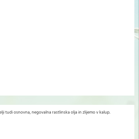
elji tudi osnovna, negovalna rastlinska olja in zlijemo v kalup.