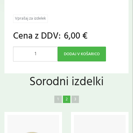
Vprašaj za izdelek
Cena z DDV:
6,00 €
DODAJ V KOŠARICO
Sorodni izdelki
1
2
3