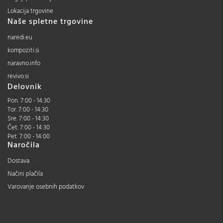
Lokacija trgovine
Naše spletne trgovine
naredi.eu
kompoziti.si
naravno.info
revivo.si
Delovnik
Pon. 7:00 - 14:30
Tor. 7:00 - 14:30
Sre. 7:00 - 14:30
Čet. 7:00 - 14:30
Pet. 7:00 - 14:00
Naročila
Dostava
Načini plačila
Varovanje osebnih podatkov