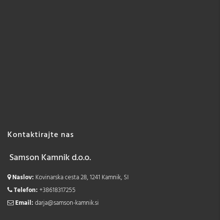
Kontaktirajte nas
Samson Kamnik d.o.o.
Naslov:
Kovinarska cesta 28, 1241 Kamnik, SI
Telefon:
+38618317255
Email:
darja@samson-kamnik.si