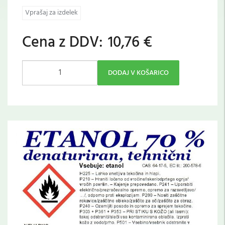
Vprašaj za izdelek
Cena z DDV:
10,76 €
DODAJ V KOŠARICO