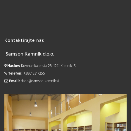
Kontaktirajte nas
Samson Kamnik d.o.o.
Naslov:
Kovinarska cesta 28, 1241 Kamnik, SI
Telefon:
+38618317255
Email:
darja@samson-kamnik.si