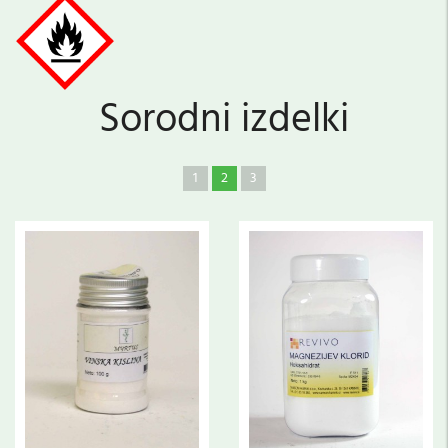
Sorodni izdelki
1
2
3