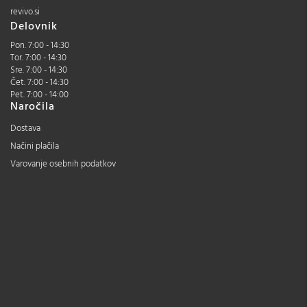
revivo.si
Delovnik
Pon. 7:00 - 14:30
Tor. 7:00 - 14:30
Sre. 7:00 - 14:30
Čet. 7:00 - 14:30
Pet. 7:00 - 14:00
Naročila
Dostava
Načini plačila
Varovanje osebnih podatkov