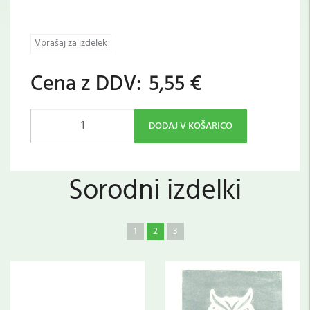
Vprašaj za izdelek
Cena z DDV:
5,55 €
DODAJ V KOŠARICO
Sorodni izdelki
1
2
3