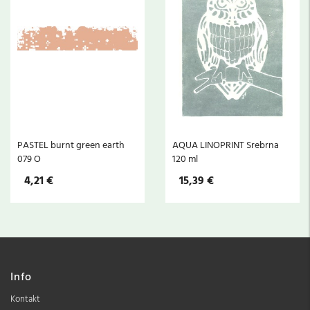
PASTEL burnt green earth
AQUA LINOPRINT Srebrna
079 O
120 ml
4,21 €
15,39 €
Info
Kontakt