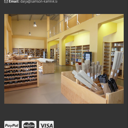
Email:
darja@samson-kamnik.si