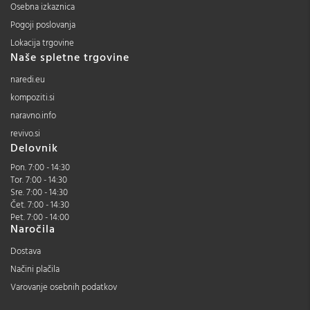
Osebna izkaznica
Pogoji poslovanja
Lokacija trgovine
Naše spletne trgovine
naredi.eu
kompoziti.si
naravno.info
revivo.si
Delovnik
Pon. 7:00 - 14:30
Tor. 7:00 - 14:30
Sre. 7:00 - 14:30
Čet. 7:00 - 14:30
Pet. 7:00 - 14:00
Naročila
Dostava
Načini plačila
Varovanje osebnih podatkov