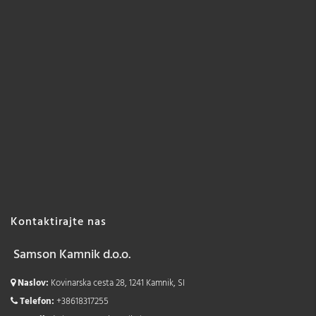
Kontaktirajte nas
Samson Kamnik d.o.o.
Naslov:
Kovinarska cesta 28, 1241 Kamnik, SI
Telefon:
+38618317255