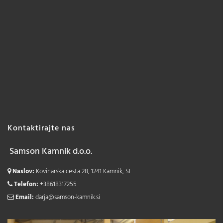
Kontaktirajte nas
Samson Kamnik d.o.o.
Naslov:
Kovinarska cesta 28, 1241 Kamnik, SI
Telefon:
+38618317255
Email:
darja@samson-kamnik.si