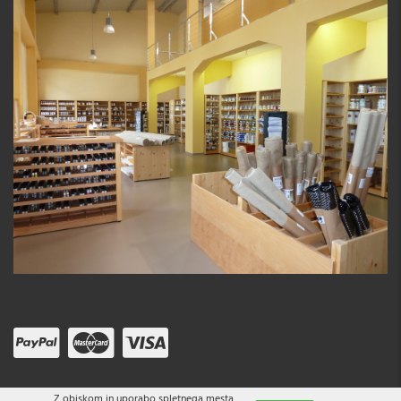
Z obiskom in uporabo spletnega mesta