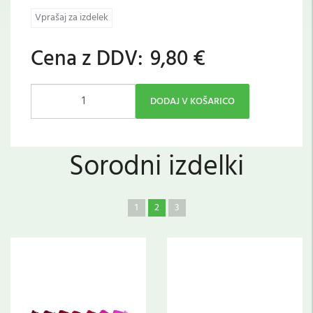
Vprašaj za izdelek
Cena z DDV:
9,80 €
DODAJ V KOŠARICO
Sorodni izdelki
1
2
3