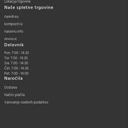
Lokacija trgovine
Naše spletne trgovine
naredi.eu
kompoziti.si
naravno.info
revivo.si
Delovnik
Pon. 7:00 - 14:30
Tor. 7:00 - 14:30
Sre. 7:00 - 14:30
Čet. 7:00 - 14:30
Pet. 7:00 - 14:00
Naročila
Dostava
Načini plačila
Varovanje osebnih podatkov