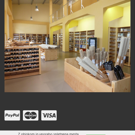
Z obiskom in uporabo spletnega mesta