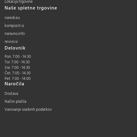
Lokacija trgovine
Naše spletne trgovine
naredi.eu
kompoziti.si
naravno.info
revivo.si
Delovnik
Pon. 7:00 - 14:30
Tor. 7:00 - 14:30
Sre. 7:00 - 14:30
Čet. 7:00 - 14:30
Pet. 7:00 - 14:00
Naročila
Dostava
Načini plačila
Varovanje osebnih podatkov