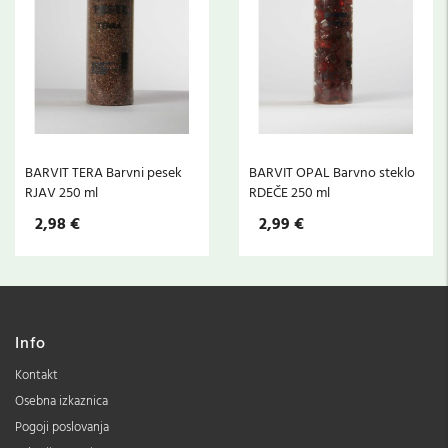
BARVIT TERA Barvni pesek
BARVIT OPAL Barvno steklo
RJAV 250 ml
RDEČE 250 ml
2,98 €
2,99 €
Info
Kontakt
Osebna izkaznica
Pogoji poslovanja