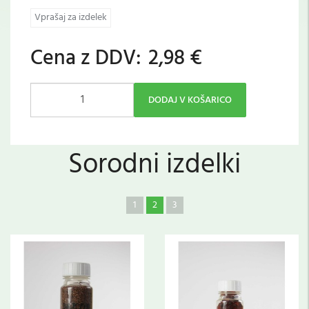
Vprašaj za izdelek
Cena z DDV:
2,98 €
DODAJ V KOŠARICO
Sorodni izdelki
1
2
3