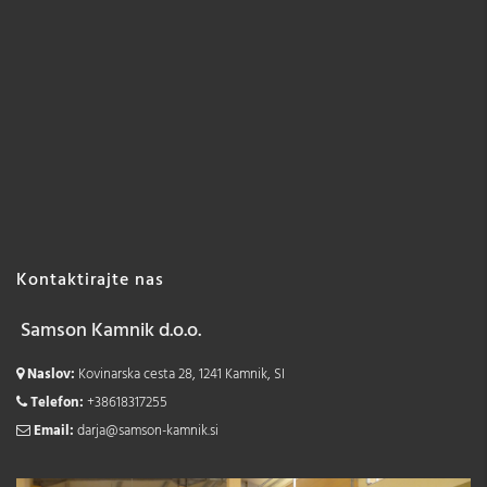
Kontaktirajte nas
Samson Kamnik d.o.o.
Naslov:
Kovinarska cesta 28, 1241 Kamnik, SI
Telefon:
+38618317255
Email:
darja@samson-kamnik.si